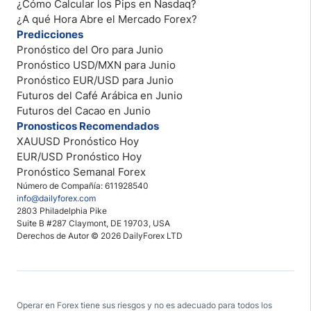
¿Cómo Calcular los Pips en Nasdaq?
¿A qué Hora Abre el Mercado Forex?
Predicciones
Pronóstico del Oro para Junio
Pronóstico USD/MXN para Junio
Pronóstico EUR/USD para Junio
Futuros del Café Arábica en Junio
Futuros del Cacao en Junio
Pronosticos Recomendados
XAUUSD Pronóstico Hoy
EUR/USD Pronóstico Hoy
Pronóstico Semanal Forex
Número de Compañía: 611928540
info@dailyforex.com
2803 Philadelphia Pike
Suite B #287 Claymont, DE 19703, USA
Derechos de Autor © 2026 DailyForex LTD
Operar en Forex tiene sus riesgos y no es adecuado para todos los