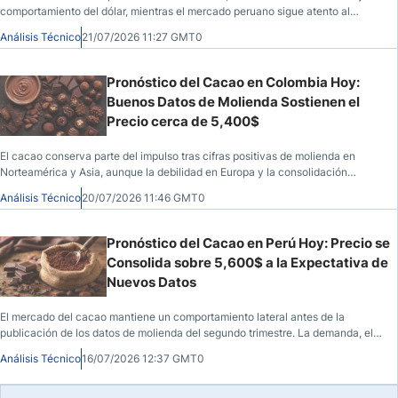
comportamiento del dólar, mientras el mercado peruano sigue atento al
USD/PEN
Análisis Técnico
21/07/2026 11:27 GMT0
Pronóstico del Cacao en Colombia Hoy:
Buenos Datos de Molienda Sostienen el
Precio cerca de 5,400$
El cacao conserva parte del impulso tras cifras positivas de molienda en
Norteamérica y Asia, aunque la debilidad en Europa y la consolidación
técnica mantienen la cautela entre los participantes.
Análisis Técnico
20/07/2026 11:46 GMT0
Pronóstico del Cacao en Perú Hoy: Precio se
Consolida sobre 5,600$ a la Expectativa de
Nuevos Datos
El mercado del cacao mantiene un comportamiento lateral antes de la
publicación de los datos de molienda del segundo trimestre. La demanda, el
dólar y el contexto macroeconómico concentran la atención.
Análisis Técnico
16/07/2026 12:37 GMT0