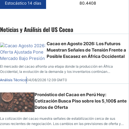
Estocástico 14 días
80.4408
Noticias y Análisis del US Cocoa
Cacao en Agosto 2026: Los Futuros
Muestran Señales de Tensión Frente a
Posible Escasez en África Occidental
El mercado del cacao afronta una etapa donde la producción en África
Occidental, la evolución de la demanda y los inventarios continúan
condicionando el comportamiento de los futuros.
Análisis Técnico
04/08/2026 12:39 GMT0
Pronóstico del Cacao en Perú Hoy:
Cotización Busca Piso sobre los 5,100$ ante
Datos de Oferta
La cotización del cacao muestra señales de estabilización cerca de sus
zonas recientes de negociación. Los cambios en las previsiones de oferta y
la evolución del dólar mantienen a los operadores atentos al equilibrio entre