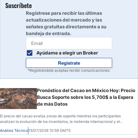
Suscríbete
Regístrese para recibir las últimas
actualizaciones del mercado y las
señales gratuitas directamente a su
bandeja de entrada.
Ayúdame a elegir un Broker
Regístrate
*Registrándote aceptas recibir comunicaciones.
Pronóstico del Cacao en México Hoy: Precio
Busca Soporte sobre los 5,700$ a la Espera
de más Datos
El precio del cacao evalúa zonas de soporte mientras los participantes
analizan la evolución de los inventarios, la molienda internacional y el
impacto del dólar sobre el mercado mexicano.
Análisis Técnico
15/07/2026 10:59 GMT0