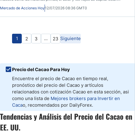
redefiniendo el panorama regional. Estos son los factores que hoy concentran
Mercado de Acciones Hoy
12/07/2026 08:36 GMT0
la atención del mercado.
1
…
Siguiente
2
3
23
Precio del Cacao Para Hoy
Encuentre el precio de Cacao en tiempo real,
pronóstico del precio del Cacao y artículos
relacionados con cotización Cacao en esta sección, asi
como una lista de
Mejores brokers para Invertir en
Caca
o, recomendados por DailyForex.
Tendencias y Análisis del Precio del Cacao en
EE. UU.