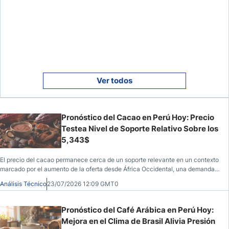
Ver todos
Pronóstico del Cacao en Perú Hoy: Precio
Testea Nivel de Soporte Relativo Sobre los
5,343$
El precio del cacao permanece cerca de un soporte relevante en un contexto
marcado por el aumento de la oferta desde África Occidental, una demanda
más moderada y un mercado que sigue ajustando expectativas.
Análisis Técnico
23/07/2026 12:09 GMT0
Pronóstico del Café Arábica en Perú Hoy:
Mejora en el Clima de Brasil Alivia Presión