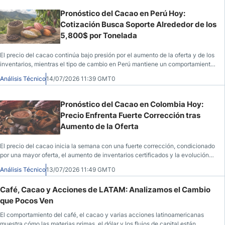
Pronóstico del Cacao en Perú Hoy:
Cotización Busca Soporte Alrededor de los
5,800$ por Tonelada
El precio del cacao continúa bajo presión por el aumento de la oferta y de los
inventarios, mientras el tipo de cambio en Perú mantiene un comportamiento
estable.
Análisis Técnico
14/07/2026 11:39 GMT0
Pronóstico del Cacao en Colombia Hoy:
Precio Enfrenta Fuerte Corrección tras
Aumento de la Oferta
El precio del cacao inicia la semana con una fuerte corrección, condicionado
por una mayor oferta, el aumento de inventarios certificados y la evolución
del dólar.
Análisis Técnico
13/07/2026 11:49 GMT0
Café, Cacao y Acciones de LATAM: Analizamos el Cambio
que Pocos Ven
El comportamiento del café, el cacao y varias acciones latinoamericanas
muestra cómo las materias primas, el dólar y los flujos de capital están