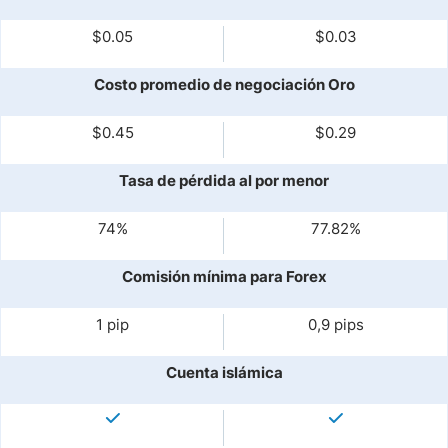
$0.05
$0.03
Costo promedio de negociación Oro
$0.45
$0.29
Tasa de pérdida al por menor
74%
77.82%
Comisión mínima para Forex
1 pip
0,9 pips
Cuenta islámica