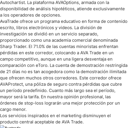
Autochartist. La plataforma AVAOptions, armada con la
disponibilidad de análisis hipotéticos, atiende exclusivamente
a los operadores de opciones.
AvaTrade ofrece un programa educativo en forma de contenido
escrito, libros electrónicos y videos. La división de
investigación se dividió en un servicio separado,
proporcionado como una academia comercial denominada
Sharp Trader. El 71.0% de las cuentas minoristas enfrentan
pérdidas en este corredor, colocando a AVA Trade en un
campo competitivo, aunque en una ligera desventaja en
comparación con eToro. La cuenta de demostración restringida
de 21 días no es tan acogedora como la demostración ilimitada
que ofrecen muchos otros corredores. Este corredor ofrece
AVAProtect, una póliza de seguro contra pérdidas que cubre
un período predefinido. Cuanto más largo sea el período,
mayor será la tarifa. En nuestra opinión profesional, las
órdenes de stop-loss lograrán una mejor protección por un
cargo menor.
Los servicios inspirados en el marketing disminuyen el
producto central aceptable de AVA Trade.