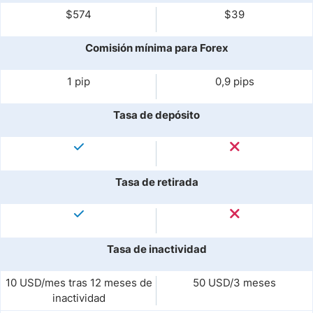
$574
$39
Comisión mínima para Forex
1 pip
0,9 pips
Tasa de depósito
Tasa de retirada
Tasa de inactividad
10 USD/mes tras 12 meses de
50 USD/3 meses
inactividad