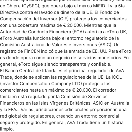
de Chipre (CySEC), que opera bajo el marco MiFID II y la 5ta
Directiva contra el lavado de dinero de la UE. El Fondo de
Compensación del Inversor (CIF) protege a los comerciantes
con una cobertura máxima de € 20,000. Mientras que la
Autoridad de Conducta Financiera (FCA) autoriza a eToro UK,
eToro Australia funciona bajo el entorno regulatorio de la
Comisión Australiana de Valores e Inversiones (ASIC). Un
registro de FinCEN indicó que la entrada de EE. UU. Para eToro
es donde opera como un negocio de servicios monetarios. En
general, eToro sigue siendo transparente y confiable.
El Banco Central de Irlanda es el principal regulador de AVA
Trade, donde se aplican las regulaciones de la UE. La ICCL
(Investor Compensation Company LTD) protege a los
comerciantes hasta un máximo de € 20,000. El corredor
también está regulado por la Comisión de Servicios
Financieros en las Islas Vírgenes Británicas, ASIC en Australia
y la FFAJ. Varias jurisdicciones adicionales proporcionan una
red global de reguladores, creando un entorno comercial
seguro y protegido. En general, AVA Trade tiene un historial
limpio.