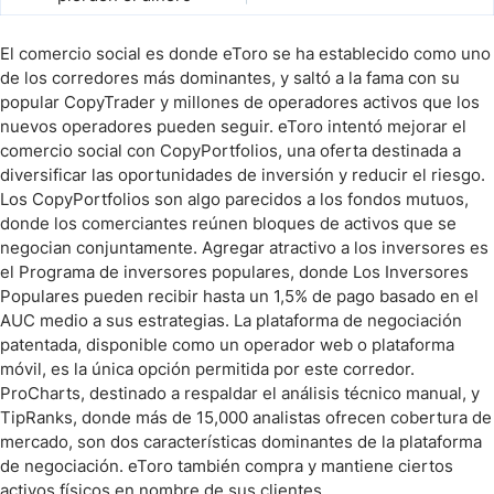
El comercio social es donde eToro se ha establecido como uno
de los corredores más dominantes, y saltó a la fama con su
popular CopyTrader y millones de operadores activos que los
nuevos operadores pueden seguir. eToro intentó mejorar el
comercio social con CopyPortfolios, una oferta destinada a
diversificar las oportunidades de inversión y reducir el riesgo.
Los CopyPortfolios son algo parecidos a los fondos mutuos,
donde los comerciantes reúnen bloques de activos que se
negocian conjuntamente. Agregar atractivo a los inversores es
el Programa de inversores populares, donde Los Inversores
Populares pueden recibir hasta un 1,5% de pago basado en el
AUC medio a sus estrategias. La plataforma de negociación
patentada, disponible como un operador web o plataforma
móvil, es la única opción permitida por este corredor.
ProCharts, destinado a respaldar el análisis técnico manual, y
TipRanks, donde más de 15,000 analistas ofrecen cobertura de
mercado, son dos características dominantes de la plataforma
de negociación. eToro también compra y mantiene ciertos
activos físicos en nombre de sus clientes.