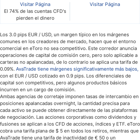
Visitar Página
Visitar Página
El 74% de las cuentas CFD's
pierden el dinero
Los 3.0 pips EUR / USD, un margen típico en los márgenes
comunes en los creadores de mercado, hacen que el entorno
comercial en eToro no sea competitivo. Este corredor anuncia
operaciones de capital de comisión cero, pero solo aplicable a
carteras no apalancadas, de lo contrario se aplica una tarifa de
0.09%.
AvaTrade tiene márgenes significativamente más bajos,
con el EUR / USD cotizado en 0.9 pips. Los diferenciales de
capital son competitivos, pero algunos productos básicos
incurren en un cargo de comisión.
Ambas agencias de corretaje imponen tasas de intercambio en
posiciones apalancadas overnight, la cantidad precisa para
cada activo se puede obtener directamente de las plataformas
de negociación. Las acciones corporativas como dividendos y
fusiones se aplican a los CFD de acciones, índices y ETF. eToro
cobra una tarifa plana de $ 5 en todos los retiros, mientras que
AvaTrade tiene una tarifa de inactividad de € 50 o un