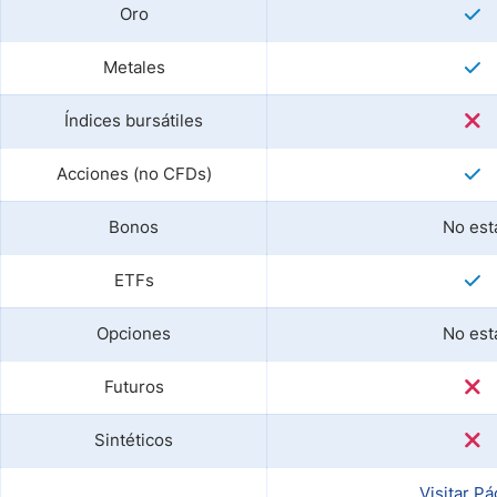
Oro
Metales
Índices bursátiles
Acciones (no CFDs)
Bonos
No est
ETFs
Opciones
No est
Futuros
Sintéticos
Visitar Pá