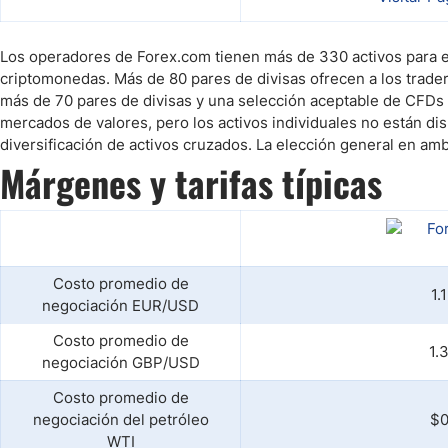
Los operadores de Forex.com tienen más de 330 activos para el
criptomonedas. Más de 80 pares de divisas ofrecen a los trad
más de 70 pares de divisas y una selección aceptable de CFDs 
mercados de valores, pero los activos individuales no están d
diversificación de activos cruzados. La elección general en a
Márgenes y tarifas típicas
Costo promedio de
1.
negociación EUR/USD
Costo promedio de
1.
negociación GBP/USD
Costo promedio de
negociación del petróleo
$0
WTI