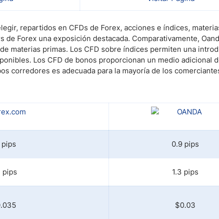
egir, repartidos en CFDs de Forex, acciones e índices, materia
ers de Forex una exposición destacada. Comparativamente, Oan
de materias primas. Los CFD sobre índices permiten una introd
isponibles. Los CFD de bonos proporcionan un medio adicional 
mbos corredores es adecuada para la mayoría de los comerciante
1 pips
0.9 pips
3 pips
1.3 pips
.035
$0.03