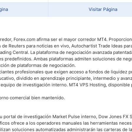
gina
Visitar Página
corredor, Forex.com afirma ser el mayor corredor MT4. Proporcio
e Reuters para noticias en vivo, Autochartist Trade Ideas par
rading Central. La plataforma de negociación avanzada patentad
res predefinidos. Ambas plataformas admiten soluciones de neg
ción de plataformas de negociación.
ciantes profesionales que exigen acceso a fondos de liquidez p
ativo, dividido en aprendizaje principiante, intermedio y avan
e equipo de investigación interno. MT4 VPS Hosting, disponible
orno comercial bien mantenido.
 portal de investigación Market Pulse interno, Dow Jones FX S
ficos ofrece a los operadores manuales las herramientas neces
lizan soluciones automatizadas administrarán las carteras de l