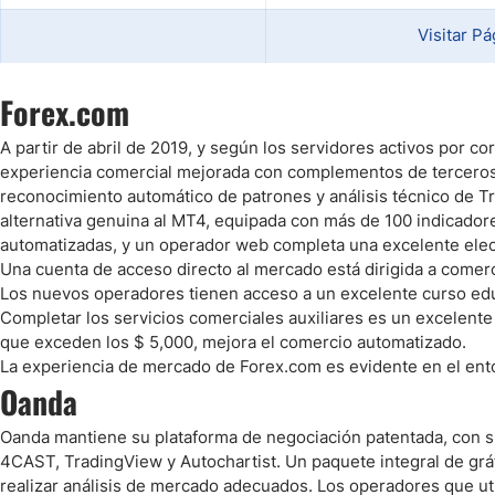
Visitar Pá
Forex.com
A partir de abril de 2019, y según los servidores activos por 
experiencia comercial mejorada con complementos de terceros d
reconocimiento automático de patrones y análisis técnico de T
alternativa genuina al MT4, equipada con más de 100 indicado
automatizadas, y un operador web completa una excelente elec
Una cuenta de acceso directo al mercado está dirigida a comer
Los nuevos operadores tienen acceso a un excelente curso educ
Completar los servicios comerciales auxiliares es un excelent
que exceden los $ 5,000, mejora el comercio automatizado.
La experiencia de mercado de Forex.com es evidente en el ent
Oanda
Oanda mantiene su plataforma de negociación patentada, con su
4CAST, TradingView y Autochartist. Un paquete integral de grá
realizar análisis de mercado adecuados. Los operadores que uti