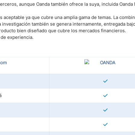
 terceros, aunque Oanda también ofrece la suya, incluida Oand
es aceptable ya que cubre una amplia gama de temas. La combi
a investigación también se genera internamente, entregada bajo 
producto bien diseñado que cubre los mercados financieros.
de experiencia.
á