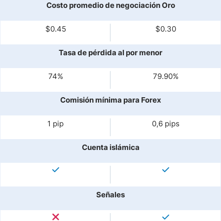
Costo promedio de negociación Oro
$0.45
$0.30
Tasa de pérdida al por menor
74%
79.90%
Comisión mínima para Forex
1 pip
0,6 pips
Cuenta islámica
Señales