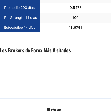
Promedio 200 días
0.5478
Rel Strength 14 días
100
Estocástico 14 días
18.6751
Los Brokers de Forex Más Visitados
Visto en...