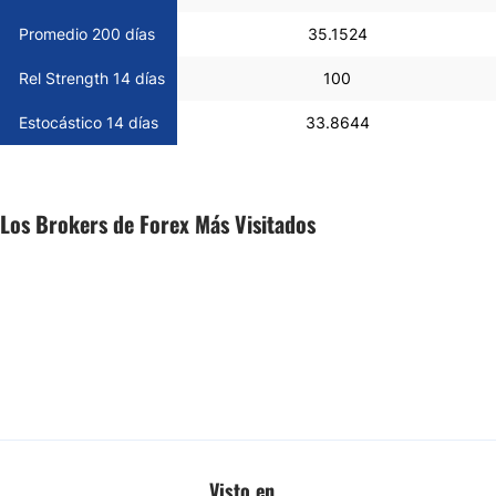
Promedio 200 días
35.1524
Rel Strength 14 días
100
Estocástico 14 días
33.8644
Los Brokers de Forex Más Visitados
Visto en...