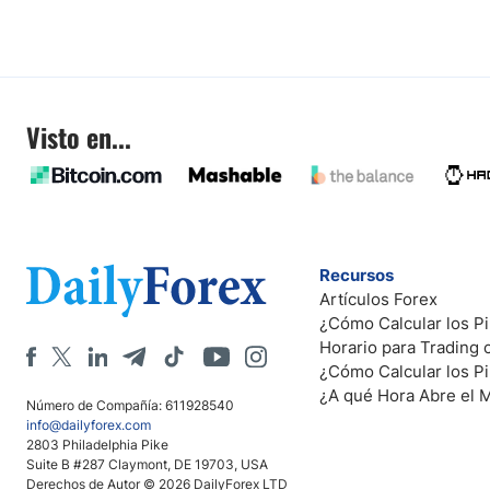
Visto en...
Recursos
Artículos Forex
¿Cómo Calcular los Pi
Horario para Trading
¿Cómo Calcular los P
¿A qué Hora Abre el 
Número de Compañía: 611928540
info@dailyforex.com
2803 Philadelphia Pike
Suite B #287 Claymont, DE 19703, USA
Derechos de Autor © 2026 DailyForex LTD