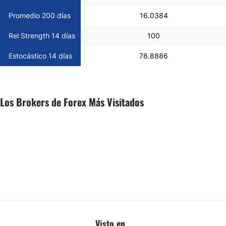
Promedio 200 días
16.0384
Rel Strength 14 días
100
Estocástico 14 días
78.8886
Los Brokers de Forex Más Visitados
Visto en...