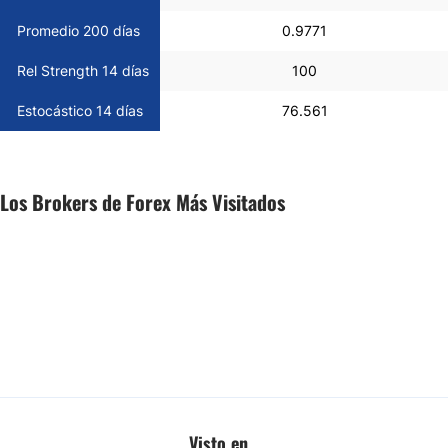
Promedio 200 días
0.9771
Rel Strength 14 días
100
Estocástico 14 días
76.561
Los Brokers de Forex Más Visitados
Visto en...