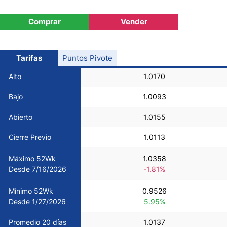
USD/CHF
Comprar
Vender
COP/USD
Tarifas
Puntos Pivote
Bitcoin/USD
Alto
1.0170
Bajo
1.0093
Oro
Abierto
1.0155
Petróleo
Cierre Previo
1.0113
Máximo 52Wk
1.0358
Todas las Divisas
Desde 7/16/2026
-1.81%
Mínimo 52Wk
0.9526
Materias Primas
Desde 1/27/2026
5.95%
Indices
Promedio 20 días
1.0137