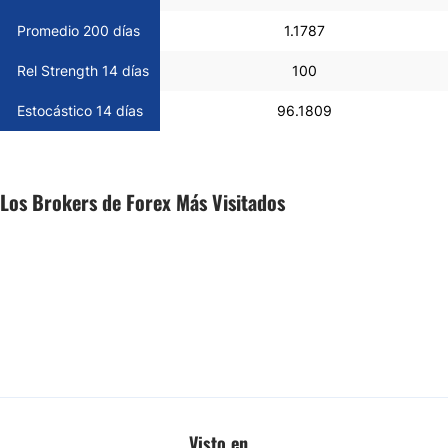
Promedio 200 días
1.1787
Rel Strength 14 días
100
Estocástico 14 días
96.1809
Los Brokers de Forex Más Visitados
Visto en...