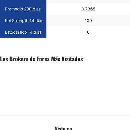
Promedio 200 días
0.7365
Rel Strength 14 días
100
Estocástico 14 días
0
Los Brokers de Forex Más Visitados
Visto en...