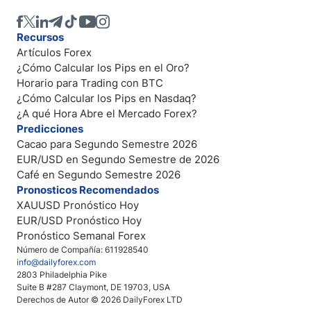
Recursos
Artículos Forex
¿Cómo Calcular los Pips en el Oro?
Horario para Trading con BTC
¿Cómo Calcular los Pips en Nasdaq?
¿A qué Hora Abre el Mercado Forex?
Predicciones
Cacao para Segundo Semestre 2026
EUR/USD en Segundo Semestre de 2026
Café en Segundo Semestre 2026
Pronosticos Recomendados
XAUUSD Pronóstico Hoy
EUR/USD Pronóstico Hoy
Pronóstico Semanal Forex
Número de Compañía: 611928540
info@dailyforex.com
2803 Philadelphia Pike
Suite B #287 Claymont, DE 19703, USA
Derechos de Autor © 2026 DailyForex LTD