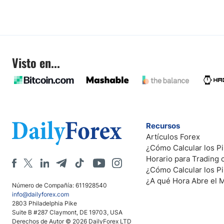
Visto en...
Recursos
Artículos Forex
¿Cómo Calcular los Pi
Horario para Trading
¿Cómo Calcular los P
¿A qué Hora Abre el 
Número de Compañía: 611928540
info@dailyforex.com
2803 Philadelphia Pike
Suite B #287 Claymont, DE 19703, USA
Derechos de Autor © 2026 DailyForex LTD