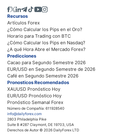
Recursos
Artículos Forex
¿Cómo Calcular los Pips en el Oro?
Horario para Trading con BTC
¿Cómo Calcular los Pips en Nasdaq?
¿A qué Hora Abre el Mercado Forex?
Predicciones
Cacao para Segundo Semestre 2026
EUR/USD en Segundo Semestre de 2026
Café en Segundo Semestre 2026
Pronosticos Recomendados
XAUUSD Pronóstico Hoy
EUR/USD Pronóstico Hoy
Pronóstico Semanal Forex
Número de Compañía: 611928540
info@dailyforex.com
2803 Philadelphia Pike
Suite B #287 Claymont, DE 19703, USA
Derechos de Autor © 2026 DailyForex LTD