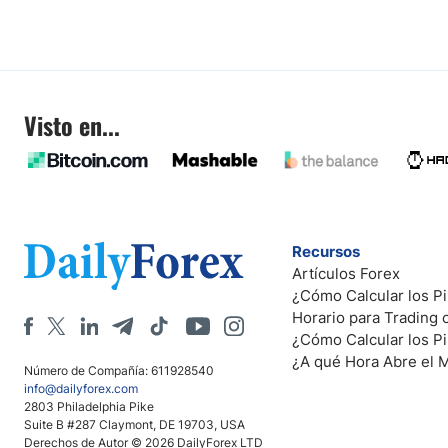
Visto en...
Recursos
Artículos Forex
¿Cómo Calcular los Pi
Horario para Trading
¿Cómo Calcular los P
¿A qué Hora Abre el 
Número de Compañía: 611928540
info@dailyforex.com
2803 Philadelphia Pike
Suite B #287 Claymont, DE 19703, USA
Derechos de Autor © 2026 DailyForex LTD