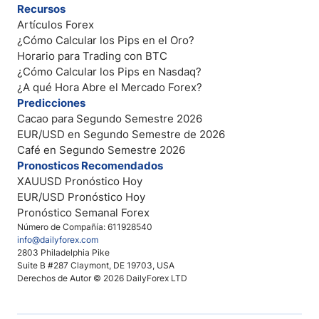
Recursos
Artículos Forex
¿Cómo Calcular los Pips en el Oro?
Horario para Trading con BTC
¿Cómo Calcular los Pips en Nasdaq?
¿A qué Hora Abre el Mercado Forex?
Predicciones
Cacao para Segundo Semestre 2026
EUR/USD en Segundo Semestre de 2026
Café en Segundo Semestre 2026
Pronosticos Recomendados
XAUUSD Pronóstico Hoy
EUR/USD Pronóstico Hoy
Pronóstico Semanal Forex
Número de Compañía: 611928540
info@dailyforex.com
2803 Philadelphia Pike
Suite B #287 Claymont, DE 19703, USA
Derechos de Autor © 2026 DailyForex LTD