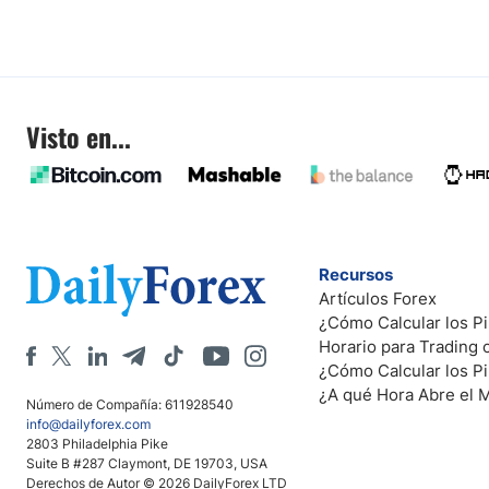
Visto en...
Recursos
Artículos Forex
¿Cómo Calcular los Pi
Horario para Trading
¿Cómo Calcular los P
¿A qué Hora Abre el 
Número de Compañía: 611928540
info@dailyforex.com
2803 Philadelphia Pike
Suite B #287 Claymont, DE 19703, USA
Derechos de Autor © 2026 DailyForex LTD