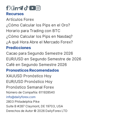
Recursos
Artículos Forex
¿Cómo Calcular los Pips en el Oro?
Horario para Trading con BTC
¿Cómo Calcular los Pips en Nasdaq?
¿A qué Hora Abre el Mercado Forex?
Predicciones
Cacao para Segundo Semestre 2026
EUR/USD en Segundo Semestre de 2026
Café en Segundo Semestre 2026
Pronosticos Recomendados
XAUUSD Pronóstico Hoy
EUR/USD Pronóstico Hoy
Pronóstico Semanal Forex
Número de Compañía: 611928540
info@dailyforex.com
2803 Philadelphia Pike
Suite B #287 Claymont, DE 19703, USA
Derechos de Autor © 2026 DailyForex LTD