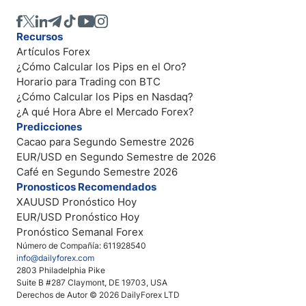
Recursos
Artículos Forex
¿Cómo Calcular los Pips en el Oro?
Horario para Trading con BTC
¿Cómo Calcular los Pips en Nasdaq?
¿A qué Hora Abre el Mercado Forex?
Predicciones
Cacao para Segundo Semestre 2026
EUR/USD en Segundo Semestre de 2026
Café en Segundo Semestre 2026
Pronosticos Recomendados
XAUUSD Pronóstico Hoy
EUR/USD Pronóstico Hoy
Pronóstico Semanal Forex
Número de Compañía: 611928540
info@dailyforex.com
2803 Philadelphia Pike
Suite B #287 Claymont, DE 19703, USA
Derechos de Autor © 2026 DailyForex LTD