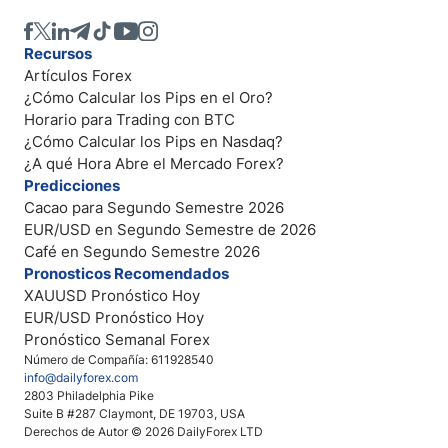
Recursos
Artículos Forex
¿Cómo Calcular los Pips en el Oro?
Horario para Trading con BTC
¿Cómo Calcular los Pips en Nasdaq?
¿A qué Hora Abre el Mercado Forex?
Predicciones
Cacao para Segundo Semestre 2026
EUR/USD en Segundo Semestre de 2026
Café en Segundo Semestre 2026
Pronosticos Recomendados
XAUUSD Pronóstico Hoy
EUR/USD Pronóstico Hoy
Pronóstico Semanal Forex
Número de Compañía: 611928540
info@dailyforex.com
2803 Philadelphia Pike
Suite B #287 Claymont, DE 19703, USA
Derechos de Autor © 2026 DailyForex LTD