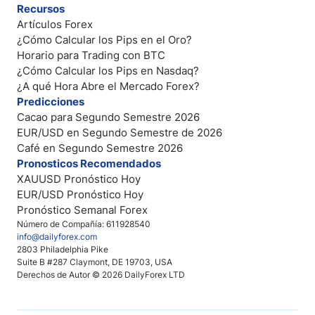
Recursos
Artículos Forex
¿Cómo Calcular los Pips en el Oro?
Horario para Trading con BTC
¿Cómo Calcular los Pips en Nasdaq?
¿A qué Hora Abre el Mercado Forex?
Predicciones
Cacao para Segundo Semestre 2026
EUR/USD en Segundo Semestre de 2026
Café en Segundo Semestre 2026
Pronosticos Recomendados
XAUUSD Pronóstico Hoy
EUR/USD Pronóstico Hoy
Pronóstico Semanal Forex
Número de Compañía: 611928540
info@dailyforex.com
2803 Philadelphia Pike
Suite B #287 Claymont, DE 19703, USA
Derechos de Autor © 2026 DailyForex LTD