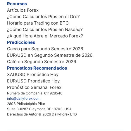
Recursos
Artículos Forex
¿Cómo Calcular los Pips en el Oro?
Horario para Trading con BTC
¿Cómo Calcular los Pips en Nasdaq?
¿A qué Hora Abre el Mercado Forex?
Predicciones
Cacao para Segundo Semestre 2026
EUR/USD en Segundo Semestre de 2026
Café en Segundo Semestre 2026
Pronosticos Recomendados
XAUUSD Pronóstico Hoy
EUR/USD Pronóstico Hoy
Pronóstico Semanal Forex
Número de Compañía: 611928540
info@dailyforex.com
2803 Philadelphia Pike
Suite B #287 Claymont, DE 19703, USA
Derechos de Autor © 2026 DailyForex LTD