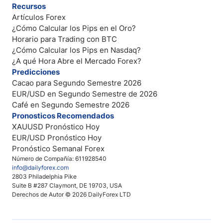
Recursos
Artículos Forex
¿Cómo Calcular los Pips en el Oro?
Horario para Trading con BTC
¿Cómo Calcular los Pips en Nasdaq?
¿A qué Hora Abre el Mercado Forex?
Predicciones
Cacao para Segundo Semestre 2026
EUR/USD en Segundo Semestre de 2026
Café en Segundo Semestre 2026
Pronosticos Recomendados
XAUUSD Pronóstico Hoy
EUR/USD Pronóstico Hoy
Pronóstico Semanal Forex
Número de Compañía: 611928540
info@dailyforex.com
2803 Philadelphia Pike
Suite B #287 Claymont, DE 19703, USA
Derechos de Autor © 2026 DailyForex LTD