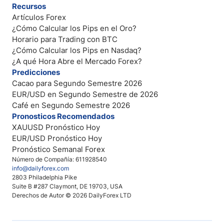
Recursos
Artículos Forex
¿Cómo Calcular los Pips en el Oro?
Horario para Trading con BTC
¿Cómo Calcular los Pips en Nasdaq?
¿A qué Hora Abre el Mercado Forex?
Predicciones
Cacao para Segundo Semestre 2026
EUR/USD en Segundo Semestre de 2026
Café en Segundo Semestre 2026
Pronosticos Recomendados
XAUUSD Pronóstico Hoy
EUR/USD Pronóstico Hoy
Pronóstico Semanal Forex
Número de Compañía: 611928540
info@dailyforex.com
2803 Philadelphia Pike
Suite B #287 Claymont, DE 19703, USA
Derechos de Autor © 2026 DailyForex LTD