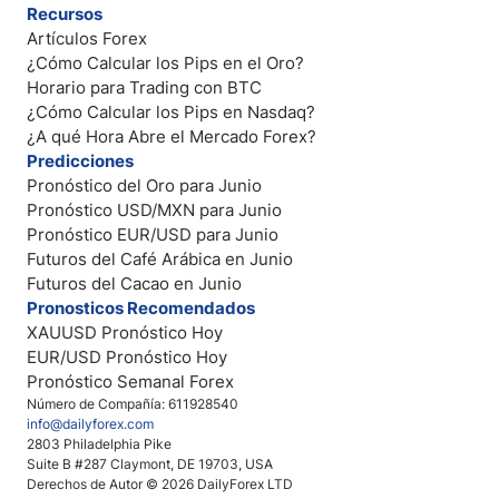
Recursos
Artículos Forex
¿Cómo Calcular los Pips en el Oro?
Horario para Trading con BTC
¿Cómo Calcular los Pips en Nasdaq?
¿A qué Hora Abre el Mercado Forex?
Predicciones
Pronóstico del Oro para Junio
Pronóstico USD/MXN para Junio
Pronóstico EUR/USD para Junio
Futuros del Café Arábica en Junio
Futuros del Cacao en Junio
Pronosticos Recomendados
XAUUSD Pronóstico Hoy
EUR/USD Pronóstico Hoy
Pronóstico Semanal Forex
Número de Compañía: 611928540
info@dailyforex.com
2803 Philadelphia Pike
Suite B #287 Claymont, DE 19703, USA
Derechos de Autor © 2026 DailyForex LTD