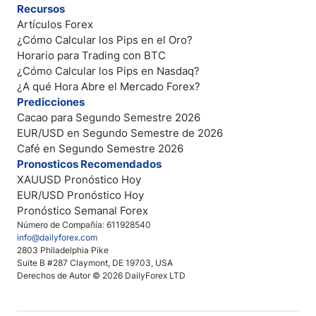
Recursos
Artículos Forex
¿Cómo Calcular los Pips en el Oro?
Horario para Trading con BTC
¿Cómo Calcular los Pips en Nasdaq?
¿A qué Hora Abre el Mercado Forex?
Predicciones
Cacao para Segundo Semestre 2026
EUR/USD en Segundo Semestre de 2026
Café en Segundo Semestre 2026
Pronosticos Recomendados
XAUUSD Pronóstico Hoy
EUR/USD Pronóstico Hoy
Pronóstico Semanal Forex
Número de Compañía: 611928540
info@dailyforex.com
2803 Philadelphia Pike
Suite B #287 Claymont, DE 19703, USA
Derechos de Autor © 2026 DailyForex LTD