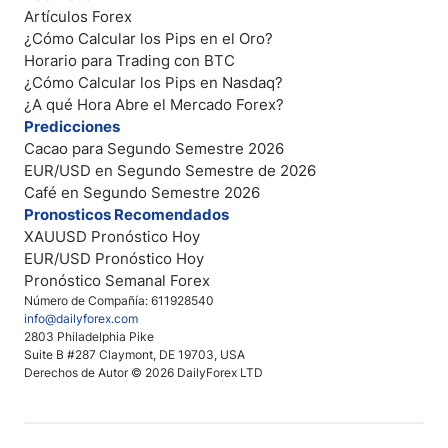
Artículos Forex
¿Cómo Calcular los Pips en el Oro?
Horario para Trading con BTC
¿Cómo Calcular los Pips en Nasdaq?
¿A qué Hora Abre el Mercado Forex?
Predicciones
Cacao para Segundo Semestre 2026
EUR/USD en Segundo Semestre de 2026
Café en Segundo Semestre 2026
Pronosticos Recomendados
XAUUSD Pronóstico Hoy
EUR/USD Pronóstico Hoy
Pronóstico Semanal Forex
Número de Compañía: 611928540
info@dailyforex.com
2803 Philadelphia Pike
Suite B #287 Claymont, DE 19703, USA
Derechos de Autor © 2026 DailyForex LTD