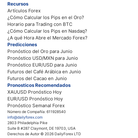
Recursos
Artículos Forex
¿Cómo Calcular los Pips en el Oro?
Horario para Trading con BTC
¿Cómo Calcular los Pips en Nasdaq?
¿A qué Hora Abre el Mercado Forex?
Predicciones
Pronóstico del Oro para Junio
Pronóstico USD/MXN para Junio
Pronóstico EUR/USD para Junio
Futuros del Café Arábica en Junio
Futuros del Cacao en Junio
Pronosticos Recomendados
XAUUSD Pronóstico Hoy
EUR/USD Pronóstico Hoy
Pronóstico Semanal Forex
Número de Compañía: 611928540
info@dailyforex.com
2803 Philadelphia Pike
Suite B #287 Claymont, DE 19703, USA
Derechos de Autor © 2026 DailyForex LTD