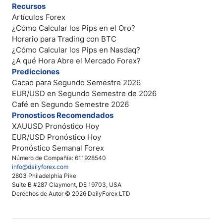
Recursos
Artículos Forex
¿Cómo Calcular los Pips en el Oro?
Horario para Trading con BTC
¿Cómo Calcular los Pips en Nasdaq?
¿A qué Hora Abre el Mercado Forex?
Predicciones
Cacao para Segundo Semestre 2026
EUR/USD en Segundo Semestre de 2026
Café en Segundo Semestre 2026
Pronosticos Recomendados
XAUUSD Pronóstico Hoy
EUR/USD Pronóstico Hoy
Pronóstico Semanal Forex
Número de Compañía: 611928540
info@dailyforex.com
2803 Philadelphia Pike
Suite B #287 Claymont, DE 19703, USA
Derechos de Autor © 2026 DailyForex LTD