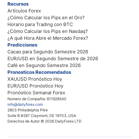
Recursos
Artículos Forex
¿Cómo Calcular los Pips en el Oro?
Horario para Trading con BTC
¿Cómo Calcular los Pips en Nasdaq?
¿A qué Hora Abre el Mercado Forex?
Predicciones
Cacao para Segundo Semestre 2026
EUR/USD en Segundo Semestre de 2026
Café en Segundo Semestre 2026
Pronosticos Recomendados
XAUUSD Pronóstico Hoy
EUR/USD Pronóstico Hoy
Pronóstico Semanal Forex
Número de Compañía: 611928540
info@dailyforex.com
2803 Philadelphia Pike
Suite B #287 Claymont, DE 19703, USA
Derechos de Autor © 2026 DailyForex LTD