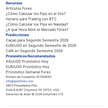
Recursos
Artículos Forex
¿Cómo Calcular los Pips en el Oro?
Horario para Trading con BTC
¿Cómo Calcular los Pips en Nasdaq?
¿A qué Hora Abre el Mercado Forex?
Predicciones
Cacao para Segundo Semestre 2026
EUR/USD en Segundo Semestre de 2026
Café en Segundo Semestre 2026
Pronosticos Recomendados
XAUUSD Pronóstico Hoy
EUR/USD Pronóstico Hoy
Pronóstico Semanal Forex
Número de Compañía: 611928540
info@dailyforex.com
2803 Philadelphia Pike
Suite B #287 Claymont, DE 19703, USA
Derechos de Autor © 2026 DailyForex LTD