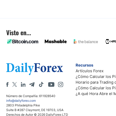
Visto en...
Recursos
Artículos Forex
¿Cómo Calcular los Pi
Horario para Trading
¿Cómo Calcular los P
¿A qué Hora Abre el 
Número de Compañía: 611928540
info@dailyforex.com
2803 Philadelphia Pike
Suite B #287 Claymont, DE 19703, USA
Derechos de Autor © 2026 DailyForex LTD