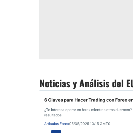
Noticias y Análisis del
6 Claves para Hacer Trading con Forex en
¿Te interesa operar en forex mientras otros duermen? 
resultados.
Articulos Forex
05/05/2025 10:15 GMT0