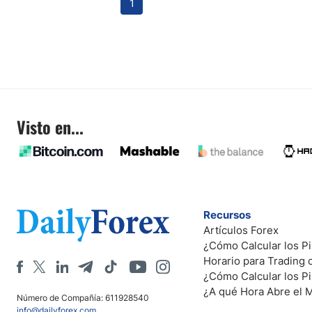
1
Visto en...
Recursos
Artículos Forex
¿Cómo Calcular los Pi
Horario para Trading
¿Cómo Calcular los P
¿A qué Hora Abre el 
Número de Compañía: 611928540
info@dailyforex.com