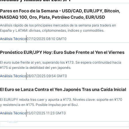
Pares en Foco de la Semana - USD/CAD, EUR/JPY, Bitcoin,
NASDAQ 100, Oro, Plata, Petróleo Crudo, EUR/USD
Análisis rápido de los principales mercados de la semana para traders en
España y LATAM: divisas, criptomonedas, índices y commodities.
Análisis Técnico
07/12/2025 08:10 GMT0
Pronóstico EUR/JPY Hoy: Euro Sube Frente al Yen el Viernes
El euro sube frente al yen, superando los ¥173. Se espera continuidad hacia
¥175 si persiste la debilidad del yen japonés.
Análisis Técnico
28/07/2025 09:54 GMT0
El Euro se Lanza Contra el Yen Japonés Tras una Caída Inicial
El EUR/JPY rebota tras caer y apunta a ¥173. Niveles clave: soporte en ¥170
y resistencia en ¥175. Posible impulso por el BoJ.
Análisis Técnico
15/07/2025 11:23 GMT0
Publicidad