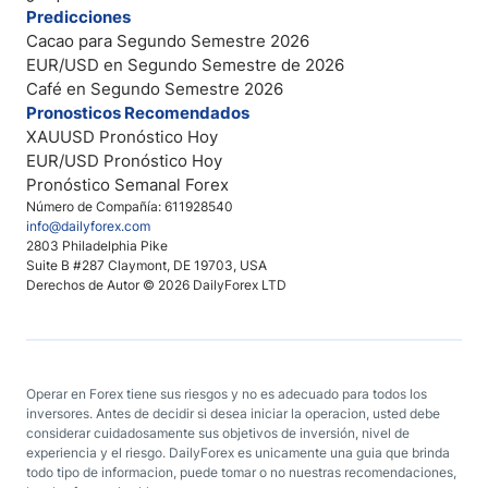
Predicciones
Cacao para Segundo Semestre 2026
EUR/USD en Segundo Semestre de 2026
Café en Segundo Semestre 2026
Pronosticos Recomendados
XAUUSD Pronóstico Hoy
EUR/USD Pronóstico Hoy
Pronóstico Semanal Forex
Número de Compañía: 611928540
info@dailyforex.com
2803 Philadelphia Pike
Suite B #287 Claymont, DE 19703, USA
Derechos de Autor © 2026 DailyForex LTD
Operar en Forex tiene sus riesgos y no es adecuado para todos los
inversores. Antes de decidir si desea iniciar la operacion, usted debe
considerar cuidadosamente sus objetivos de inversión, nivel de
experiencia y el riesgo. DailyForex es unicamente una guia que brinda
todo tipo de informacion, puede tomar o no nuestras recomendaciones,