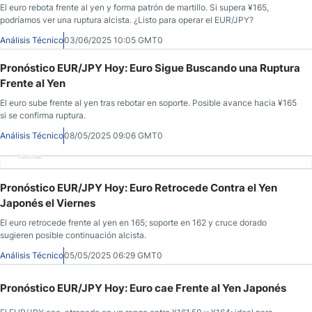
El euro rebota frente al yen y forma patrón de martillo. Si supera ¥165,
podríamos ver una ruptura alcista. ¿Listo para operar el EUR/JPY?
Análisis Técnico
03/06/2025 10:05 GMT0
Pronóstico EUR/JPY Hoy: Euro Sigue Buscando una Ruptura
Frente al Yen
El euro sube frente al yen tras rebotar en soporte. Posible avance hacia ¥165
si se confirma ruptura.
Análisis Técnico
08/05/2025 09:06 GMT0
Publicidad
Pronóstico EUR/JPY Hoy: Euro Retrocede Contra el Yen
Japonés el Viernes
El euro retrocede frente al yen en 165; soporte en 162 y cruce dorado
sugieren posible continuación alcista.
Análisis Técnico
05/05/2025 06:29 GMT0
Pronóstico EUR/JPY Hoy: Euro cae Frente al Yen Japonés