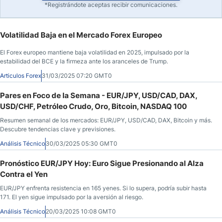
*Registrándote aceptas recibir comunicaciones.
Volatilidad Baja en el Mercado Forex Europeo
El Forex europeo mantiene baja volatilidad en 2025, impulsado por la
estabilidad del BCE y la firmeza ante los aranceles de Trump.
Articulos Forex
31/03/2025 07:20 GMT0
Pares en Foco de la Semana - EUR/JPY, USD/CAD, DAX,
USD/CHF, Petróleo Crudo, Oro, Bitcoin, NASDAQ 100
Resumen semanal de los mercados: EUR/JPY, USD/CAD, DAX, Bitcoin y más.
Descubre tendencias clave y previsiones.
Análisis Técnico
30/03/2025 05:30 GMT0
Pronóstico EUR/JPY Hoy: Euro Sigue Presionando al Alza
Contra el Yen
EUR/JPY enfrenta resistencia en 165 yenes. Si lo supera, podría subir hasta
171. El yen sigue impulsado por la aversión al riesgo.
Análisis Técnico
20/03/2025 10:08 GMT0