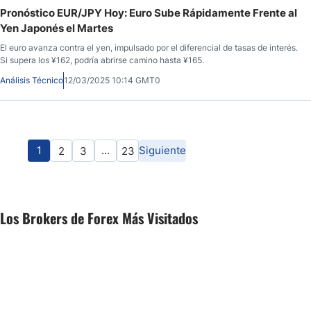
Pronóstico EUR/JPY Hoy: Euro Sube Rápidamente Frente al
Yen Japonés el Martes
El euro avanza contra el yen, impulsado por el diferencial de tasas de interés.
Si supera los ¥162, podría abrirse camino hasta ¥165.
Análisis Técnico
12/03/2025 10:14 GMT0
1
…
Siguiente
2
3
23
Los Brokers de Forex Más Visitados