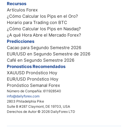
Recursos
Artículos Forex
¿Cómo Calcular los Pips en el Oro?
Horario para Trading con BTC
¿Cómo Calcular los Pips en Nasdaq?
¿A qué Hora Abre el Mercado Forex?
Predicciones
Cacao para Segundo Semestre 2026
EUR/USD en Segundo Semestre de 2026
Café en Segundo Semestre 2026
Pronosticos Recomendados
XAUUSD Pronóstico Hoy
EUR/USD Pronóstico Hoy
Pronóstico Semanal Forex
Número de Compañía: 611928540
info@dailyforex.com
2803 Philadelphia Pike
Suite B #287 Claymont, DE 19703, USA
Derechos de Autor © 2026 DailyForex LTD