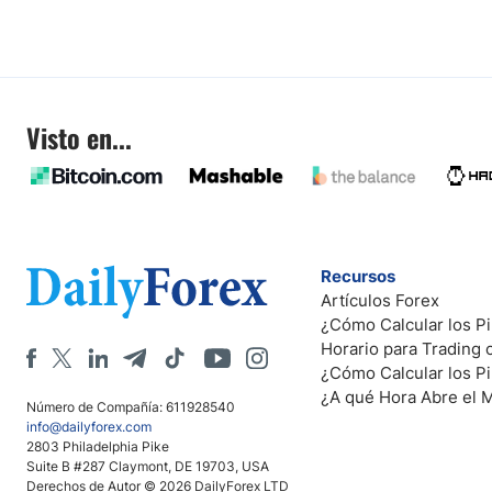
Visto en...
Recursos
Artículos Forex
¿Cómo Calcular los Pi
Horario para Trading
¿Cómo Calcular los P
¿A qué Hora Abre el 
Número de Compañía: 611928540
info@dailyforex.com
2803 Philadelphia Pike
Suite B #287 Claymont, DE 19703, USA
Derechos de Autor © 2026 DailyForex LTD