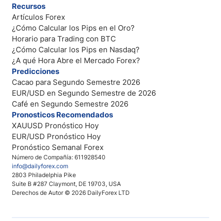
Recursos
Artículos Forex
¿Cómo Calcular los Pips en el Oro?
Horario para Trading con BTC
¿Cómo Calcular los Pips en Nasdaq?
¿A qué Hora Abre el Mercado Forex?
Predicciones
Cacao para Segundo Semestre 2026
EUR/USD en Segundo Semestre de 2026
Café en Segundo Semestre 2026
Pronosticos Recomendados
XAUUSD Pronóstico Hoy
EUR/USD Pronóstico Hoy
Pronóstico Semanal Forex
Número de Compañía: 611928540
info@dailyforex.com
2803 Philadelphia Pike
Suite B #287 Claymont, DE 19703, USA
Derechos de Autor © 2026 DailyForex LTD