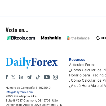
Visto en...
Recursos
Artículos Forex
¿Cómo Calcular los Pi
Horario para Trading
¿Cómo Calcular los P
¿A qué Hora Abre el 
Número de Compañía: 611928540
info@dailyforex.com
2803 Philadelphia Pike
Suite B #287 Claymont, DE 19703, USA
Derechos de Autor © 2026 DailyForex LTD