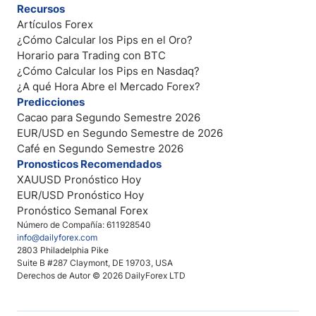
Recursos
Artículos Forex
¿Cómo Calcular los Pips en el Oro?
Horario para Trading con BTC
¿Cómo Calcular los Pips en Nasdaq?
¿A qué Hora Abre el Mercado Forex?
Predicciones
Cacao para Segundo Semestre 2026
EUR/USD en Segundo Semestre de 2026
Café en Segundo Semestre 2026
Pronosticos Recomendados
XAUUSD Pronóstico Hoy
EUR/USD Pronóstico Hoy
Pronóstico Semanal Forex
Número de Compañía: 611928540
info@dailyforex.com
2803 Philadelphia Pike
Suite B #287 Claymont, DE 19703, USA
Derechos de Autor © 2026 DailyForex LTD