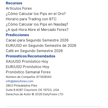
Recursos
Artículos Forex
¿Cómo Calcular los Pips en el Oro?
Horario para Trading con BTC
¿Cómo Calcular los Pips en Nasdaq?
¿A qué Hora Abre el Mercado Forex?
Predicciones
Cacao para Segundo Semestre 2026
EUR/USD en Segundo Semestre de 2026
Café en Segundo Semestre 2026
Pronosticos Recomendados
XAUUSD Pronóstico Hoy
EUR/USD Pronóstico Hoy
Pronóstico Semanal Forex
Número de Compañía: 611928540
info@dailyforex.com
2803 Philadelphia Pike
Suite B #287 Claymont, DE 19703, USA
Derechos de Autor © 2026 DailyForex LTD