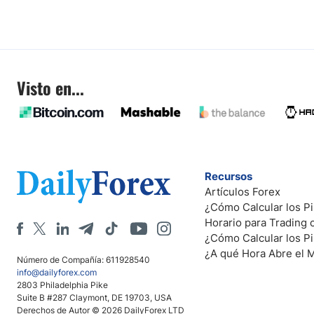
Visto en...
Recursos
Artículos Forex
¿Cómo Calcular los Pi
Horario para Trading
¿Cómo Calcular los P
¿A qué Hora Abre el 
Número de Compañía: 611928540
info@dailyforex.com
2803 Philadelphia Pike
Suite B #287 Claymont, DE 19703, USA
Derechos de Autor © 2026 DailyForex LTD