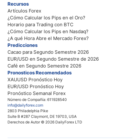
Recursos
Artículos Forex
¿Cómo Calcular los Pips en el Oro?
Horario para Trading con BTC
¿Cómo Calcular los Pips en Nasdaq?
¿A qué Hora Abre el Mercado Forex?
Predicciones
Cacao para Segundo Semestre 2026
EUR/USD en Segundo Semestre de 2026
Café en Segundo Semestre 2026
Pronosticos Recomendados
XAUUSD Pronóstico Hoy
EUR/USD Pronóstico Hoy
Pronóstico Semanal Forex
Número de Compañía: 611928540
info@dailyforex.com
2803 Philadelphia Pike
Suite B #287 Claymont, DE 19703, USA
Derechos de Autor © 2026 DailyForex LTD