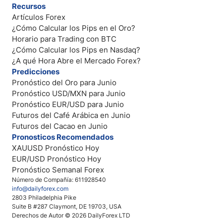
Recursos
Artículos Forex
¿Cómo Calcular los Pips en el Oro?
Horario para Trading con BTC
¿Cómo Calcular los Pips en Nasdaq?
¿A qué Hora Abre el Mercado Forex?
Predicciones
Pronóstico del Oro para Junio
Pronóstico USD/MXN para Junio
Pronóstico EUR/USD para Junio
Futuros del Café Arábica en Junio
Futuros del Cacao en Junio
Pronosticos Recomendados
XAUUSD Pronóstico Hoy
EUR/USD Pronóstico Hoy
Pronóstico Semanal Forex
Número de Compañía: 611928540
info@dailyforex.com
2803 Philadelphia Pike
Suite B #287 Claymont, DE 19703, USA
Derechos de Autor © 2026 DailyForex LTD