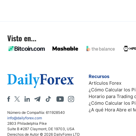
Visto en...
Recursos
Artículos Forex
¿Cómo Calcular los Pi
Horario para Trading
¿Cómo Calcular los P
¿A qué Hora Abre el 
Número de Compañía: 611928540
info@dailyforex.com
2803 Philadelphia Pike
Suite B #287 Claymont, DE 19703, USA
Derechos de Autor © 2026 DailyForex LTD