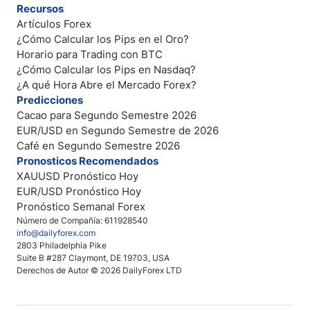
Recursos
Artículos Forex
¿Cómo Calcular los Pips en el Oro?
Horario para Trading con BTC
¿Cómo Calcular los Pips en Nasdaq?
¿A qué Hora Abre el Mercado Forex?
Predicciones
Cacao para Segundo Semestre 2026
EUR/USD en Segundo Semestre de 2026
Café en Segundo Semestre 2026
Pronosticos Recomendados
XAUUSD Pronóstico Hoy
EUR/USD Pronóstico Hoy
Pronóstico Semanal Forex
Número de Compañía: 611928540
info@dailyforex.com
2803 Philadelphia Pike
Suite B #287 Claymont, DE 19703, USA
Derechos de Autor © 2026 DailyForex LTD