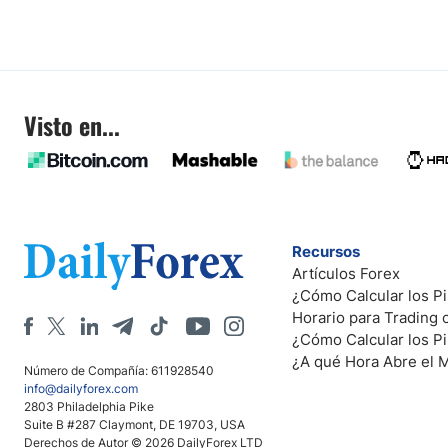
Visto en...
Recursos
Artículos Forex
¿Cómo Calcular los Pi
Horario para Trading
¿Cómo Calcular los P
¿A qué Hora Abre el 
Número de Compañía: 611928540
info@dailyforex.com
2803 Philadelphia Pike
Suite B #287 Claymont, DE 19703, USA
Derechos de Autor © 2026 DailyForex LTD