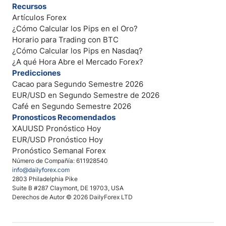
Recursos
Artículos Forex
¿Cómo Calcular los Pips en el Oro?
Horario para Trading con BTC
¿Cómo Calcular los Pips en Nasdaq?
¿A qué Hora Abre el Mercado Forex?
Predicciones
Cacao para Segundo Semestre 2026
EUR/USD en Segundo Semestre de 2026
Café en Segundo Semestre 2026
Pronosticos Recomendados
XAUUSD Pronóstico Hoy
EUR/USD Pronóstico Hoy
Pronóstico Semanal Forex
Número de Compañía: 611928540
info@dailyforex.com
2803 Philadelphia Pike
Suite B #287 Claymont, DE 19703, USA
Derechos de Autor © 2026 DailyForex LTD