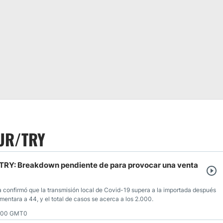
EUR/TRY
/TRY: Breakdown pendiente de para provocar una venta
ía confirmó que la transmisión local de Covid-19 supera a la importada después
entara a 44, y el total de casos se acerca a los 2.000.
5:00 GMT0