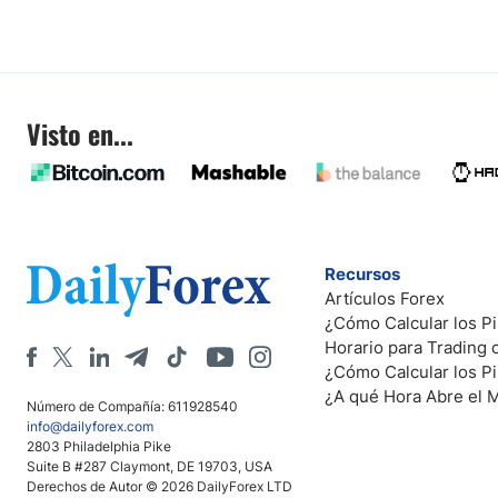
Visto en...
Recursos
Artículos Forex
¿Cómo Calcular los Pi
Horario para Trading
¿Cómo Calcular los P
¿A qué Hora Abre el 
Número de Compañía: 611928540
info@dailyforex.com
2803 Philadelphia Pike
Suite B #287 Claymont, DE 19703, USA
Derechos de Autor © 2026 DailyForex LTD