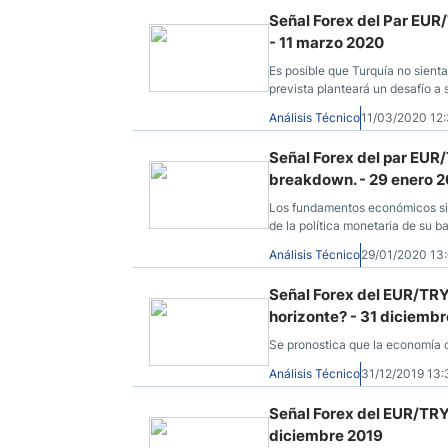
Señal Forex del Par EUR
- 11 marzo 2020
Es posible que Turquía no sient
prevista planteará un desafío a 
Análisis Técnico
11/03/2020 12
Señal Forex del par EUR/
breakdown. - 29 enero 
Los fundamentos económicos sig
de la política monetaria de su b
Análisis Técnico
29/01/2020 1
Señal Forex del EUR/TRY
horizonte? - 31 diciemb
Se pronostica que la economía 
Análisis Técnico
31/12/2019 13
Señal Forex del EUR/TRY -
diciembre 2019