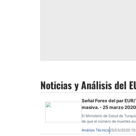
Noticias y Análisis del 
Señal Forex del par EUR
masiva. - 25 marzo 2020
El Ministerio de Salud de Turqu
de que el número de muertes aum
Análisis Técnico
25/03/2020 1