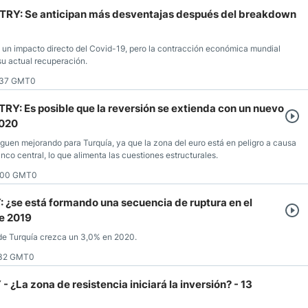
/TRY: Se anticipan más desventajas después del breakdown
a un impacto directo del Covid-19, pero la contracción económica mundial
su actual recuperación.
:37 GMT0
TRY: Es posible que la reversión se extienda con un nuevo
2020
uen mejorando para Turquía, ya que la zona del euro está en peligro a causa
anco central, lo que alimenta las cuestiones estructurales.
3:00 GMT0
: ¿se está formando una secuencia de ruptura en el
re 2019
de Turquía crezca un 3,0% en 2020.
:32 GMT0
 ¿La zona de resistencia iniciará la inversión? - 13