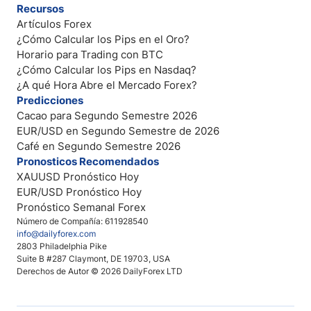
Recursos
Artículos Forex
¿Cómo Calcular los Pips en el Oro?
Horario para Trading con BTC
¿Cómo Calcular los Pips en Nasdaq?
¿A qué Hora Abre el Mercado Forex?
Predicciones
Cacao para Segundo Semestre 2026
EUR/USD en Segundo Semestre de 2026
Café en Segundo Semestre 2026
Pronosticos Recomendados
XAUUSD Pronóstico Hoy
EUR/USD Pronóstico Hoy
Pronóstico Semanal Forex
Número de Compañía: 611928540
info@dailyforex.com
2803 Philadelphia Pike
Suite B #287 Claymont, DE 19703, USA
Derechos de Autor © 2026 DailyForex LTD