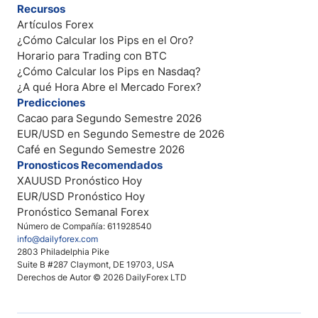
Recursos
Artículos Forex
¿Cómo Calcular los Pips en el Oro?
Horario para Trading con BTC
¿Cómo Calcular los Pips en Nasdaq?
¿A qué Hora Abre el Mercado Forex?
Predicciones
Cacao para Segundo Semestre 2026
EUR/USD en Segundo Semestre de 2026
Café en Segundo Semestre 2026
Pronosticos Recomendados
XAUUSD Pronóstico Hoy
EUR/USD Pronóstico Hoy
Pronóstico Semanal Forex
Número de Compañía: 611928540
info@dailyforex.com
2803 Philadelphia Pike
Suite B #287 Claymont, DE 19703, USA
Derechos de Autor © 2026 DailyForex LTD